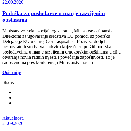
22.09.2020
Podrška za poslodavce u manje razvijenim
opštinama
Ministarstvo rada i socijalnog staranja, Ministarstvo finansija,
Direktorat za ugovaranje sredstava EU pomoći uz podršku
Delegacije EU u Crnoj Gori raspisali su Poziv za dodjelu
bespovratnih sredstava u okviru kojeg će se pružiti podrška
poslodavcima u manje razvijenim crnogorskim opštinama u cilju
otvaranja novih radnih mjesta i povećanja zapošljivosti. To je
saopšteno na pres konferenciji Ministarstva rada i
Opširnije
Share:
Aktuelnosti
21.09.2020