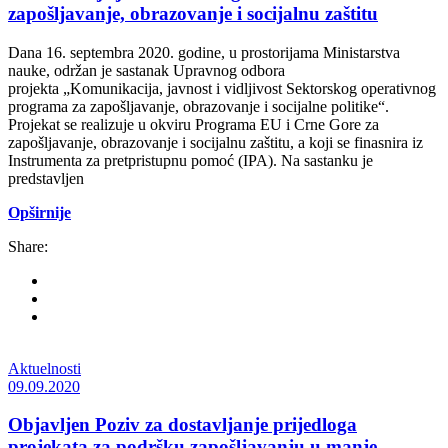
zapošljavanje, obrazovanje i socijalnu zaštitu
Dana 16. septembra 2020. godine, u prostorijama Ministarstva
nauke, održan je sastanak Upravnog odbora
projekta „Komunikacija, javnost i vidljivost Sektorskog operativnog
programa za zapošljavanje, obrazovanje i socijalne politike“.
Projekat se realizuje u okviru Programa EU i Crne Gore za
zapošljavanje, obrazovanje i socijalnu zaštitu, a koji se finasnira iz
Instrumenta za pretpristupnu pomoć (IPA). Na sastanku je
predstavljen
Opširnije
Share:
Aktuelnosti
09.09.2020
Objavljen Poziv za dostavljanje prijedloga
projekata za podršku zapošljavanju u manje