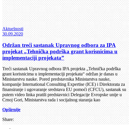
Aktuelnosti
30.09.2020
Održan treći sastanak Upravnog odbora za IPA
projekat „Tehnička podrška grant korisnicima u
implementaciji projekata”
Treći sastanak Upravnog odbora IPA projekta „Tehnička podrška
grant korisnicima u implementaciji projekata“ održan je danas u
Ministarstvu nauke. Pored predstavnika Ministarstva nauke,
kompanije International Consulting Expertise (ICE) i Direktorata za
finansiranje i ugovaranje sredstava EU pomoći (CFCU), sastanak su
putem video linka pratili predstavnici Delegacije Evropske unije u
Crnoj Gori, Ministarstva rada i socijalnog staranja kao
Opširnije
Share: