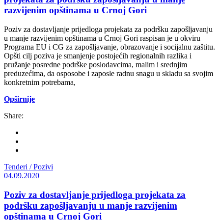
razvijenim opštinama u Crnoj Gori
Poziv za dostavljanje prijedloga projekata za podršku zapošljavanju
u manje razvijenim opštinama u Crnoj Gori raspisan je u okviru
Programa EU i CG za zapošljavanje, obrazovanje i socijalnu zaštitu.
Opšti cilj poziva je smanjenje postojećih regionalnih razlika i
pružanje posredne podrške poslodavcima, malim i srednjim
preduzećima, da osposobe i zaposle radnu snagu u skladu sa svojim
konkretnim potrebama,
Opširnije
Share:
Tenderi / Pozivi
04.09.2020
Poziv za dostavljanje prijedloga projekata za
podršku zapošljavanju u manje razvijenim
opštinama u Crnoj Gori