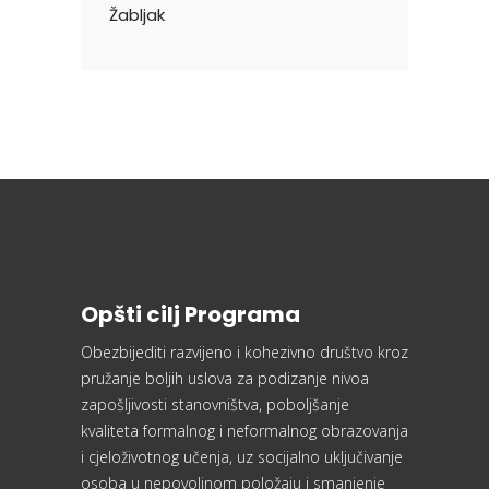
Žabljak
Opšti cilj Programa
Obezbijediti razvijeno i kohezivno društvo kroz
pružanje boljih uslova za podizanje nivoa
zapošljivosti stanovništva, poboljšanje
kvaliteta formalnog i neformalnog obrazovanja
i cjeloživotnog učenja, uz socijalno uključivanje
osoba u nepovoljnom položaju i smanjenje