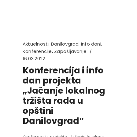
Aktuelnosti
,
Danilovgrad
,
Info dani
,
Konferencije
,
Zapošljavanje
16.03.2022
Konferencija i info
dan projekta
„Jačanje lokalnog
tržišta rada u
opštini
Danilovgrad“
Konferencija projekta „Jačanje lokalnog