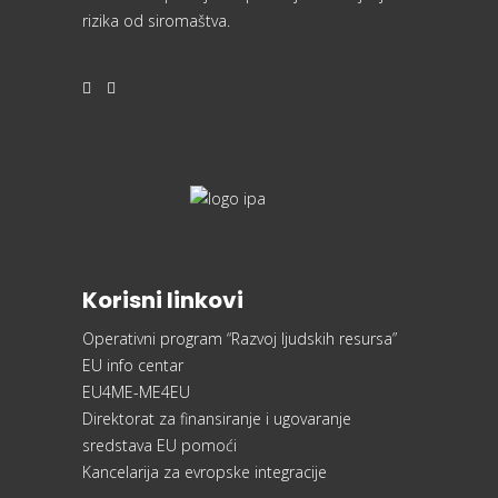
rizika od siromaštva.
Korisni linkovi
Operativni program “Razvoj ljudskih resursa”
EU info centar
EU4ME-ME4EU
Direktorat za finansiranje i ugovaranje
sredstava EU pomoći
Kancelarija za evropske integracije