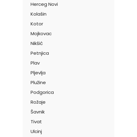
Herceg Novi
Kolašin
Kotor
Mojkovac
Nikšić
Petnjica
Plav
Pljevlja
Plužine
Podgorica
Rožaje
Šavnik
Tivat
Ulcinj