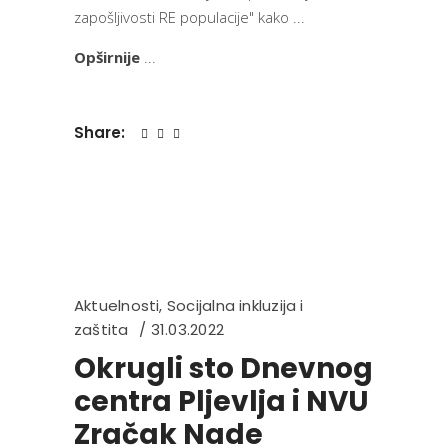
zapošljivosti RE populacije" kako
Opširnije
Share:
Aktuelnosti
,
Socijalna inkluzija i
zaštita
31.03.2022
Okrugli sto Dnevnog
centra Pljevlja i NVU
Zračak Nade