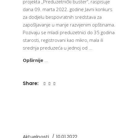
projekta „Preduzetnički buster“, raspisuje
dana 09. marta 2022. godine Javni konkurs
za dodjelu bespovratnih sredstava za
zapošljavanje u manje razvijenim opštinama.
Pozivaju se mladi preduzetnici do 35 godina
starosti, registrovani kao mikro, mala ili
srednja preduzeća u jednoj od
Opširnije
Share:
Aktuelnosti
10.01.2022