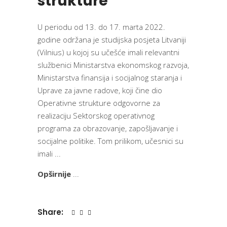
strukture
U periodu od 13. do 17. marta 2022.
godine održana je studijska posjeta Litvaniji
(Vilnius) u kojoj su učešće imali relevantni
službenici Ministarstva ekonomskog razvoja,
Ministarstva finansija i socijalnog staranja i
Uprave za javne radove, koji čine dio
Operativne strukture odgovorne za
realizaciju Sektorskog operativnog
programa za obrazovanje, zapošljavanje i
socijalne politike. Tom prilikom, učesnici su
imali
Opširnije
Share: