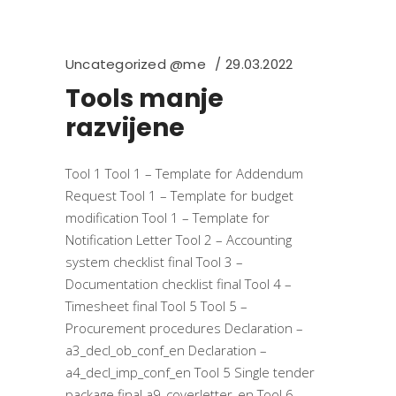
Uncategorized @me
29.03.2022
Tools manje
razvijene
Tool 1 Tool 1 – Template for Addendum
Request Tool 1 – Template for budget
modification Tool 1 – Template for
Notification Letter Tool 2 – Accounting
system checklist final Tool 3 –
Documentation checklist final Tool 4 –
Timesheet final Tool 5 Tool 5 –
Procurement procedures Declaration –
a3_decl_ob_conf_en Declaration –
a4_decl_imp_conf_en Tool 5 Single tender
package final a9_coverletter_en Tool 6 –