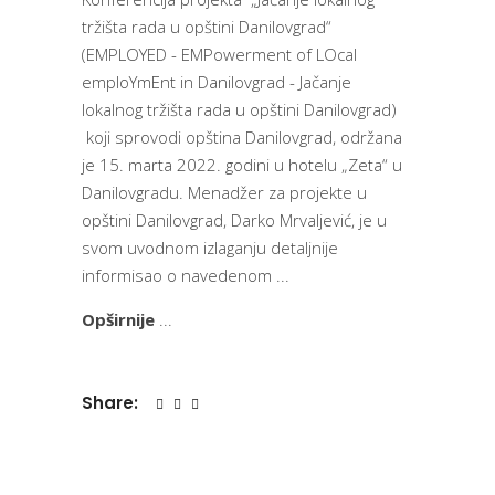
tržišta rada u opštini Danilovgrad“
(EMPLOYED - EMPowerment of LOcal
emploYmEnt in Danilovgrad - Jačanje
lokalnog tržišta rada u opštini Danilovgrad)
koji sprovodi opština Danilovgrad, održana
je 15. marta 2022. godini u hotelu „Zeta“ u
Danilovgradu. Menadžer za projekte u
opštini Danilovgrad, Darko Mrvaljević, je u
svom uvodnom izlaganju detaljnije
informisao o navedenom
Opširnije
Share: