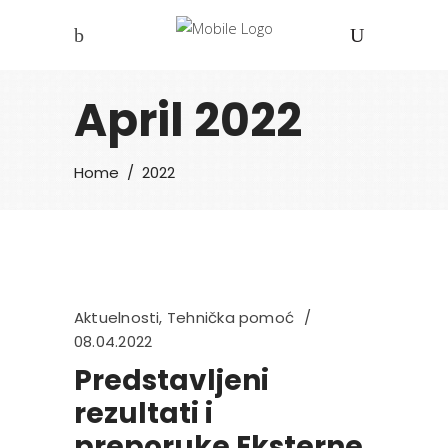
April 2022
Home
/
2022
Aktuelnosti
,
Tehnička pomoć
08.04.2022
Predstavljeni
rezultati i
preporuke Eksterne