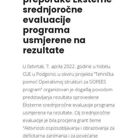
srednjoročne
evaluacije
programa
usmjerene na
rezultate
U četvrtak, 7. aprila 2022. godine u hotelu
CUE u Podgorici, u okviru projekta "Tehnička
pomoć Operativnoj strukturi za SOPEES
program" organizovan je događaj povodom
predstavljanja rezultata sprovedene
Eksterne srednjoročne evaluacije programa
usmjerena na rezultate. Cilj srednjoročne
evaluacije je bila procjena grant šeme
"Aktivnosti osposobljavanja i obrazovanja za
deficitarna zanimanja i za povećanje