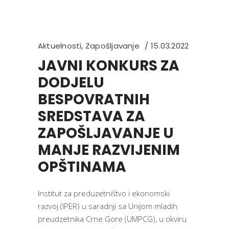
Aktuelnosti
,
Zapošljavanje
15.03.2022
JAVNI KONKURS ZA
DODJELU
BESPOVRATNIH
SREDSTAVA ZA
ZAPOŠLJAVANJE U
MANJE RAZVIJENIM
OPŠTINAMA
Institut za preduzetništvo i ekonomski
razvoj (IPER) u saradnji sa Unijom mladih
preudzetnika Crne Gore (UMPCG), u okviru