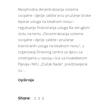
Neophodna decentralizacija sistema
socijalne i dječje zaštite kroz pružanje široke
lepeze usluga na lokalnom nivou i
regulisanje finansiranja usluga Na okruglom
stolu na temu „Decentralizacija sistema
socijalne i dječje zaštite i pružanje
licenciranih usluga na lokalnom nivou“, u
organizaciji Dnevnog centra za djecu sa
smetnjama u razvoju i lica sa invaliditetom
Pljevlja i NVU „Zračak Nade“, predstavljene
su
Opširnije
Share: