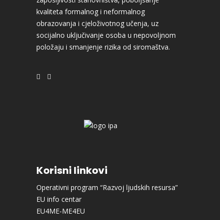
kvaliteta formalnog i neformalnog
obrazovanja i cjeloživotnog učenja, uz
socijalno uključivanje osoba u nepovoljnom
položaju i smanjenje rizika od siromaštva.
Korisni linkovi
Operativni program “Razvoj ljudskih resursa”
EU info centar
EU4ME-ME4EU