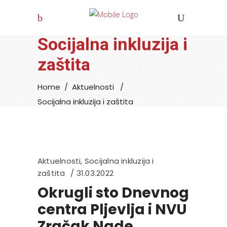
Socijalna inkluzija i
zaštita
Home
/
Aktuelnosti
/
Socijalna inkluzija i zaštita
Aktuelnosti
,
Socijalna inkluzija i
zaštita
31.03.2022
Okrugli sto Dnevnog
centra Pljevlja i NVU
Zračak Nade