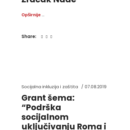
Opširnije
Share:
Socijalna inkluzija i zaštita
07.08.2019
Grant šema:
“Podrška
socijalnom
uključivanju Roma i