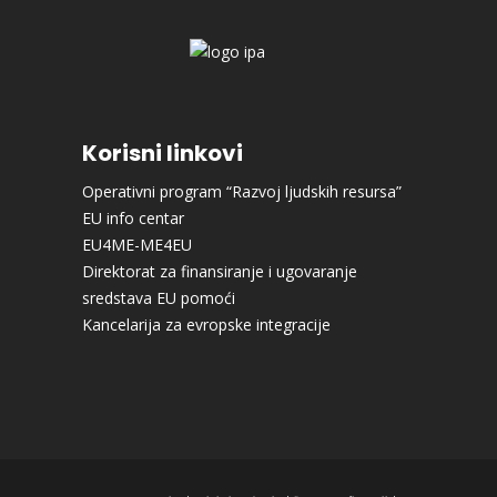
Korisni linkovi
Operativni program “Razvoj ljudskih resursa”
EU info centar
EU4ME-ME4EU
Direktorat za finansiranje i ugovaranje
sredstava EU pomoći
Kancelarija za evropske integracije