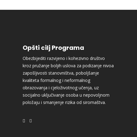
Opšti cilj Programa
Obezbijediti razvijeno i kohezivno društvo
kroz pružanje boljih uslova za podizanje nivoa
zapošljivosti stanovništva, poboljšanje
kvaliteta formalnog i neformalnog
obrazovanja i cjeloživotnog učenja, uz
socijalno uključivanje osoba u nepovoljnom
položaju i smanjenje rizika od siromaštva.