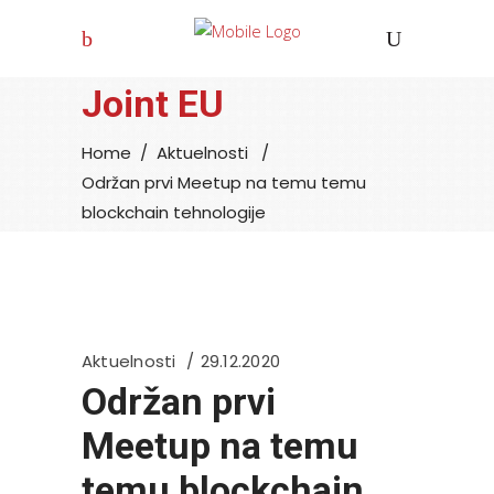
Joint EU
Home
/
Aktuelnosti
/
Održan prvi Meetup na temu temu
blockchain tehnologije
Aktuelnosti
29.12.2020
Održan prvi
Meetup na temu
temu blockchain