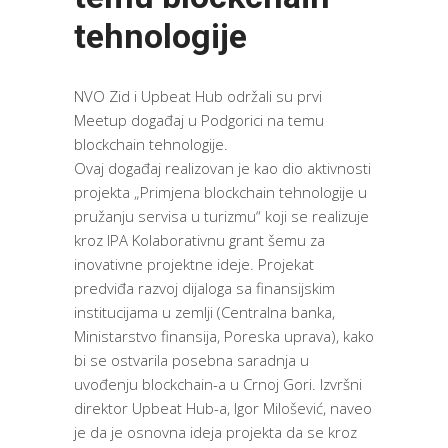
tehnologije
NVO Zid i Upbeat Hub održali su prvi
Meetup događaj u Podgorici na temu
blockchain tehnologije.
Ovaj događaj realizovan je kao dio aktivnosti
projekta „Primjena blockchain tehnologije u
pružanju servisa u turizmu“ koji se realizuje
kroz IPA Kolaborativnu grant šemu za
inovativne projektne ideje. Projekat
predviđa razvoj dijaloga sa finansijskim
institucijama u zemlji (Centralna banka,
Ministarstvo finansija, Poreska uprava), kako
bi se ostvarila posebna saradnja u
uvođenju blockchain-a u Crnoj Gori. Izvršni
direktor Upbeat Hub-a, Igor Milošević, naveo
je da je osnovna ideja projekta da se kroz