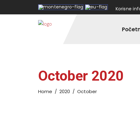
Korisne in
Počet
October 2020
Home
/
2020
/
October