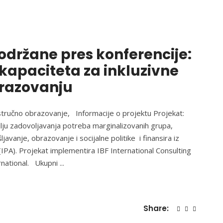
držane pres konferencije:
 kapaciteta za inkluzivne
razovanju
 stručno obrazovanje, Informacije o projektu Projekat:
ju zadovoljavanja potreba marginalizovanih grupa,
avanje, obrazovanje i socijalne politike i finansira iz
PA). Projekat implementira IBF International Consulting
rnational. Ukupni
Share: