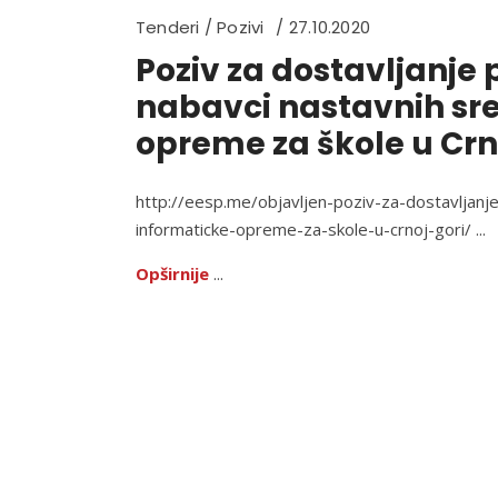
Tenderi / Pozivi
27.10.2020
Poziv za dostavljanje 
nabavci nastavnih sre
opreme za škole u Crn
http://eesp.me/objavljen-poziv-za-dostavljanj
informaticke-opreme-za-skole-u-crnoj-gori/
Opširnije