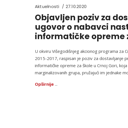
Aktuelnosti
27.10.2020
Objavljen poziv za dos
ugovor o nabavci nast
informatičke opreme z
U okviru Višegodišnjeg akcionog programa za Crn
2015-2017, raspisan je poziv za dostavljanje pr
informatičke opreme za škole u Crnoj Gori, koja i
marginalizovanih grupa, pružajući im jednake m
Opširnije