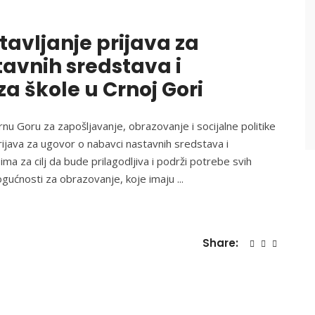
tavljanje prijava za
avnih sredstava i
a škole u Crnoj Gori
u Goru za zapošljavanje, obrazovanje i socijalne politike
ijava za ugovor o nabavci nastavnih sredstava i
ma za cilj da bude prilagodljiva i podrži potrebe svih
ogućnosti za obrazovanje, koje imaju
Share: