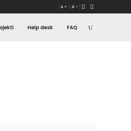
A +
A –
ojekti
Help desk
FAQ