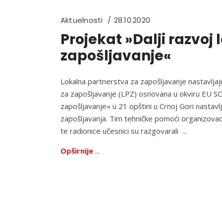
Aktuelnosti
28.10.2020
Projekat »Dalji razvoj 
zapošljavanje«
Lokalna partnerstva za zapošljavanje nastavljaj
za zapošljavanje (LPZ) osnovana u okviru EU SOPE
zapošljavanje« u 21 opštini u Crnoj Gori nastavlj
zapošljavanja. Tim tehničke pomoći organizovao
te radionice učesnici su razgovarali
Opširnije