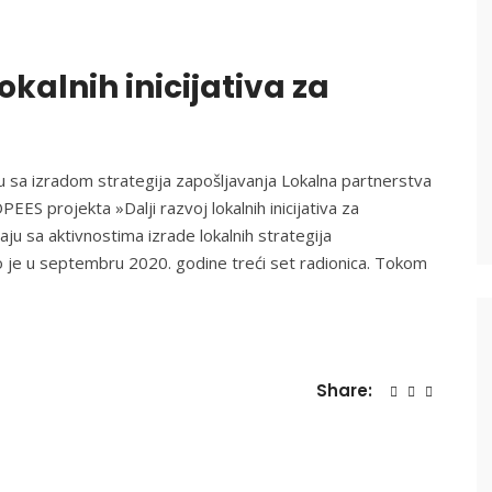
lokalnih inicijativa za
u sa izradom strategija zapošljavanja Lokalna partnerstva
ES projekta »Dalji razvoj lokalnih inicijativa za
aju sa aktivnostima izrade lokalnih strategija
 je u septembru 2020. godine treći set radionica. Tokom
Share: