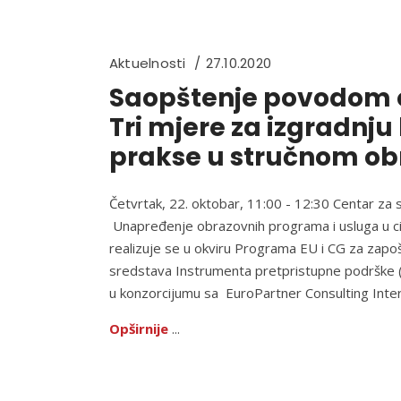
Aktuelnosti
27.10.2020
Saopštenje povodom o
Tri mjere za izgradnju
prakse u stručnom ob
Četvrtak, 22. oktobar, 11:00 - 12:30 Centar za
Unapređenje obrazovnih programa i usluga u cil
realizuje se u okviru Programa EU i CG za zapošlj
sredstava Instrumenta pretpristupne podrške (I
u konzorcijumu sa EuroPartner Consulting Inte
Opširnije