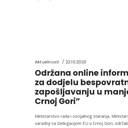
Aktuelnosti
22.10.2020
Održana online inform
za dodjelu bespovrat
zapošljavanju u manj
Crnoj Gori”
Ministarstvo rada i socijalnog staranja, Minista
saradnji sa Delegacijom EU u Crnoj Gori, održalo