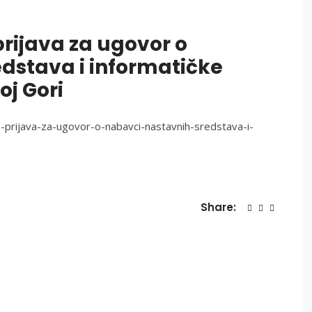
prijava za ugovor o
dstava i informatičke
oj Gori
e-prijava-za-ugovor-o-nabavci-nastavnih-sredstava-i-
Share: