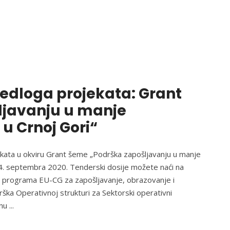
edloga projekata: Grant
ljavanju u manje
u Crnoj Gori“
kata u okviru Grant šeme „Podrška zapošljavanju u manje
e 4. septembra 2020. Tenderski dosije možete naći na
čkog programa EU-CG za zapošljavanje, obrazovanje i
rška Operativnoj strukturi za Sektorski operativni
lnu