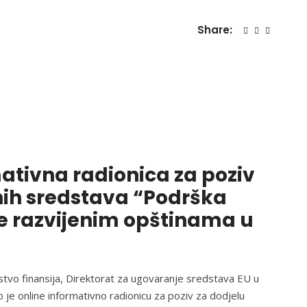
Share:
ativna radionica za poziv
nih sredstava “Podrška
e razvijenim opštinama u
rstvo finansija, Direktorat za ugovaranje sredstava EU u
 je online informativno radionicu za poziv za dodjelu