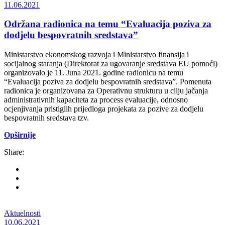
11.06.2021
Održana radionica na temu “Evaluacija poziva za
dodjelu bespovratnih sredstava”
Ministarstvo ekonomskog razvoja i Ministarstvo finansija i
socijalnog staranja (Direktorat za ugovaranje sredstava EU pomoći)
organizovalo je 11. Juna 2021. godine radionicu na temu
“Evaluacija poziva za dodjelu bespovratnih sredstava”. Pomenuta
radionica je organizovana za Operativnu strukturu u cilju jačanja
administrativnih kapaciteta za process evaluacije, odnosno
ocjenjivanja pristiglih prijedloga projekata za pozive za dodjelu
bespovratnih sredstava tzv.
Opširnije
Share:
Aktuelnosti
10.06.2021