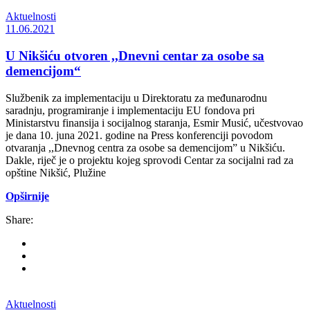
Aktuelnosti
11.06.2021
U Nikšiću otvoren ,,Dnevni centar za osobe sa
demencijom“
Službenik za implementaciju u Direktoratu za međunarodnu
saradnju, programiranje i implementaciju EU fondova pri
Ministarstvu finansija i socijalnog staranja, Esmir Musić, učestvovao
je dana 10. juna 2021. godine na Press konferenciji povodom
otvaranja ,,Dnevnog centra za osobe sa demencijom” u Nikšiću.
Dakle, riječ je o projektu kojeg sprovodi Centar za socijalni rad za
opštine Nikšić, Plužine
Opširnije
Share:
Aktuelnosti