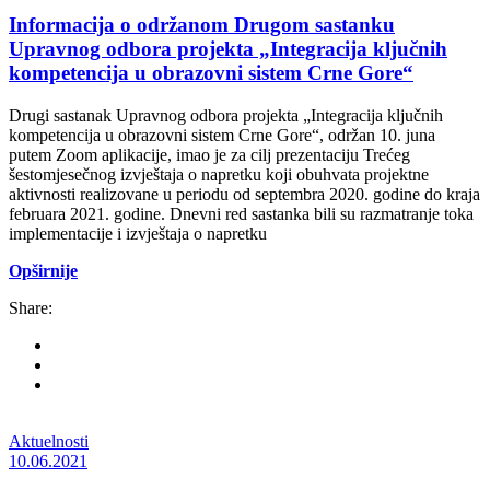
Informacija o održanom Drugom sastanku
Upravnog odbora projekta „Integracija ključnih
kompetencija u obrazovni sistem Crne Gore“
Drugi sastanak Upravnog odbora projekta „Integracija ključnih
kompetencija u obrazovni sistem Crne Gore“, održan 10. juna
putem Zoom aplikacije, imao je za cilj prezentaciju Trećeg
šestomjesečnog izvještaja o napretku koji obuhvata projektne
aktivnosti realizovane u periodu od septembra 2020. godine do kraja
februara 2021. godine. Dnevni red sastanka bili su razmatranje toka
implementacije i izvještaja o napretku
Opširnije
Share:
Aktuelnosti
10.06.2021