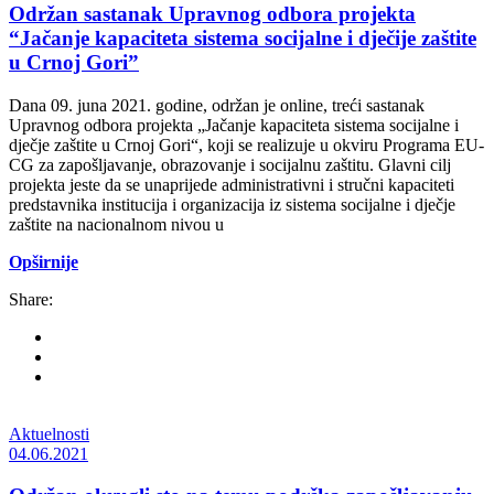
Održan sastanak Upravnog odbora projekta
“Jačanje kapaciteta sistema socijalne i dječije zaštite
u Crnoj Gori”
Dana 09. juna 2021. godine, održan je online, treći sastanak
Upravnog odbora projekta „Jačanje kapaciteta sistema socijalne i
dječje zaštite u Crnoj Gori“, koji se realizuje u okviru Programa EU-
CG za zapošljavanje, obrazovanje i socijalnu zaštitu. Glavni cilj
projekta jeste da se unaprijede administrativni i stručni kapaciteti
predstavnika institucija i organizacija iz sistema socijalne i dječje
zaštite na nacionalnom nivou u
Opširnije
Share:
Aktuelnosti
04.06.2021