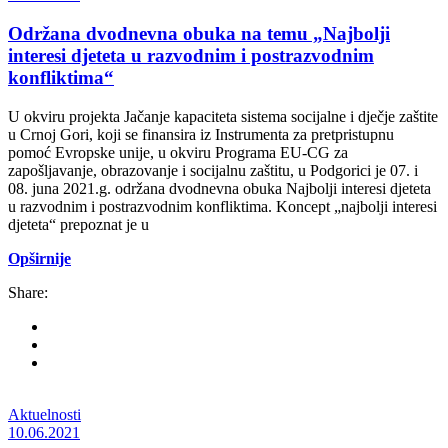
Održana dvodnevna obuka na temu „Najbolji
interesi djeteta u razvodnim i postrazvodnim
konfliktima“
U okviru projekta Jačanje kapaciteta sistema socijalne i dječje zaštite
u Crnoj Gori, koji se finansira iz Instrumenta za pretpristupnu
pomoć Evropske unije, u okviru Programa EU-CG za
zapošljavanje, obrazovanje i socijalnu zaštitu, u Podgorici je 07. i
08. juna 2021.g. održana dvodnevna obuka Najbolji interesi djeteta
u razvodnim i postrazvodnim konfliktima. Koncept „najbolji interesi
djeteta“ prepoznat je u
Opširnije
Share:
Aktuelnosti
10.06.2021