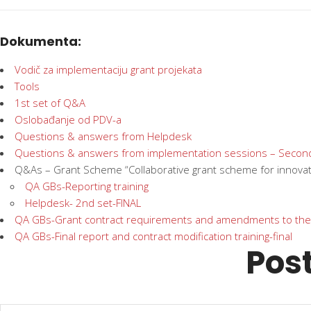
Dokumenta:
Vodič za implementaciju grant projekata
Tools
1st set of Q&A
Oslobađanje od PDV-a
Questions & answers from Helpdesk
Questions & answers from implementation sessions – Secon
Q&As – Grant Scheme “Collaborative grant scheme for innovati
QA GBs-Reporting training
Helpdesk- 2nd set-FINAL
QA GBs-Grant contract requirements and amendments to the
QA GBs-Final report and contract modification training-final
Post