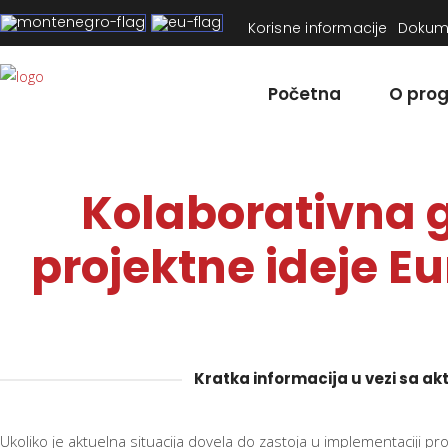
Korisne informacije
Dokum
Početna
O pro
Kolaborativna 
projektne ideje 
Kratka informacija u vezi sa 
Ukoliko je aktuelna situacija dovela do zastoja u implementaciji pro