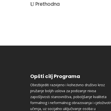
Prethodna
Opšti cilj Programa
Obezbijediti razvijeno i kohezivno društvo kroz
pružanje boljih uslova za podizanje nivoa
zapošljivosti stanovništva, poboljšanje kvaliteta
formalnog i neformalnog obrazovanja i cjeloživot
učenja, uz socijalno uključivanje osoba u