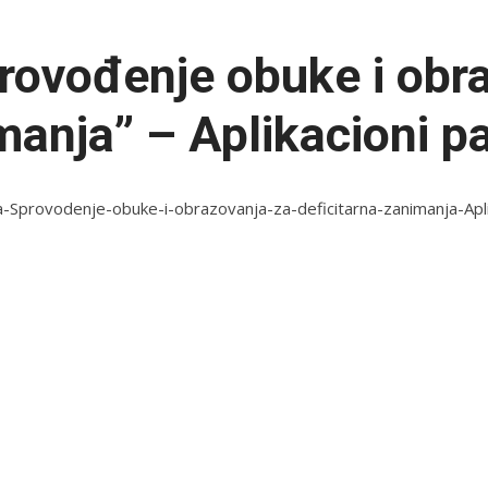
rovođenje obuke i obr
manja” – Aplikacioni p
-Sprovodenje-obuke-i-obrazovanja-za-deficitarna-zanimanja-Apli