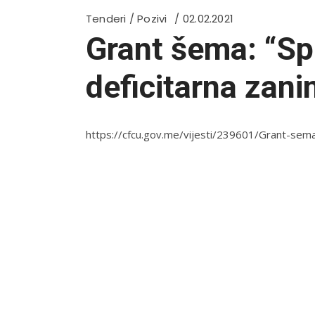
Tenderi / Pozivi
02.02.2021
Grant šema: “Sp
deficitarna zani
https://cfcu.gov.me/vijesti/239601/Grant-sema