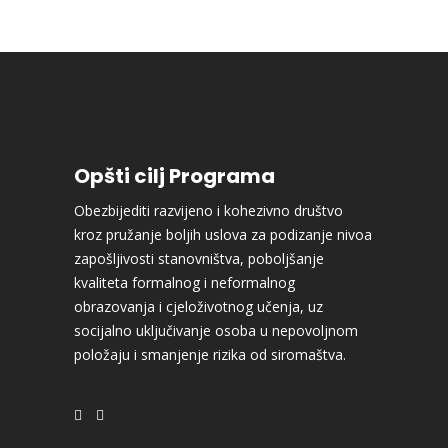
Opšti cilj Programa
Obezbijediti razvijeno i kohezivno društvo
kroz pružanje boljih uslova za podizanje nivoa
zapošljivosti stanovništva, poboljšanje
kvaliteta formalnog i neformalnog
obrazovanja i cjeloživotnog učenja, uz
socijalno uključivanje osoba u nepovoljnom
položaju i smanjenje rizika od siromaštva.