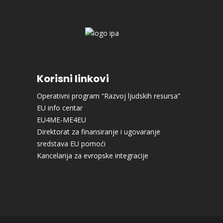
Korisni linkovi
Operativni program “Razvoj ljudskih resursa”
EU info centar
EU4ME-ME4EU
Direktorat za finansiranje i ugovaranje
sredstava EU pomoći
Kancelarija za evropske integracije