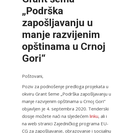
„Podrška
zapošljavanju u
manje razvijenim
opštinama u Crnoj
Gori“
Poštovani,
Poziv za podnošenje predloga projekata u
okviru Grant šeme „Podrška zapošljavanju u
manje razvijenim opštinama u Crnoj Gori“
objavljen je 4. septembra 2020. Tenderski
dosije možete naći na sljedećem
linku
, ali i
na web stranici Zajedničkog programa EU-
CG za zapošljavanje, obrazovanje i socijalnu