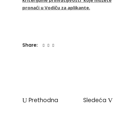
kriterijume
prihvatljivosti koje možete
pronaći u Vodiču za aplikante.
Share:
Prethodna
Sledeća