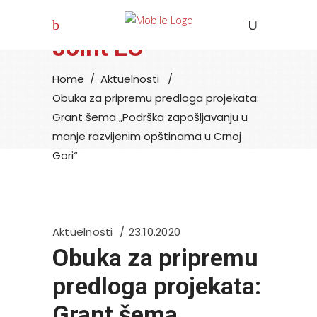
Joint EU
Home
/
Aktuelnosti
/
Obuka za pripremu predloga projekata:
Grant šema „Podrška zapošljavanju u
manje razvijenim opštinama u Crnoj
Gori“
Aktuelnosti
23.10.2020
Obuka za pripremu
predloga projekata:
Grant šema