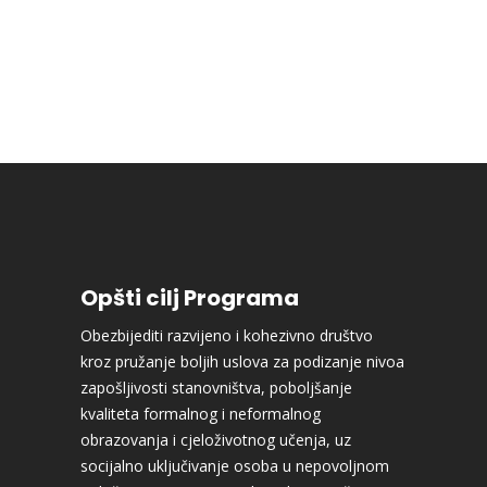
Opšti cilj Programa
Obezbijediti razvijeno i kohezivno društvo
kroz pružanje boljih uslova za podizanje nivoa
zapošljivosti stanovništva, poboljšanje
kvaliteta formalnog i neformalnog
obrazovanja i cjeloživotnog učenja, uz
socijalno uključivanje osoba u nepovoljnom