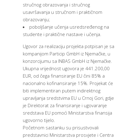
stručnog obrazovanja i stručnog
usavršavanja u stručnom i praktičnom
obrazovanju;
poboljšanje učenja usredsređenog na
studente i praktične nastave i učenja.
Ugovor za realizaciju projekta potpisan je sa
kompanijom Particip GmbH iz Njemačke, u
konzorcijumu sa INBAS GmbH iz Njemačke.
Ukupna vrijednost ugovora je 441.200,00
EUR, od čega finansiranje EU čini 85% a
nacionalno kofinansiranje 15%. Projekat će
biti implementiran putem indirektnog
upravljanja sredstvima EU u Crnoj Gori, gdje
je Direktorat za finansiranje i ugovaranje
sredstava EU pomoći Ministarstva finansija
ugovorno tijelo.
Početnom sastanku su prisustvovali
predstavnici Ministarstva prosvjete i Centra