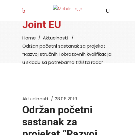
Joint EU
Home
/
Aktuelnosti
/
Održan početni sastanak za projekat
“Razvoj stručnih i obrazovnih kvalifikacija
u skladu sa potrebama tržišta rada”
Aktuelnosti
28.08.2019
Održan početni
sastanak za
projekat “Razvoj