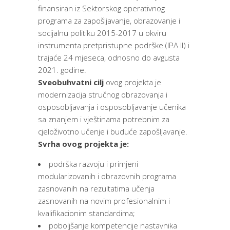
finansiran iz Sektorskog operativnog
programa za zapošljavanje, obrazovanje i
socijalnu politiku 2015-2017 u okviru
instrumenta pretpristupne podrške (IPA II) i
trajaće 24 mjeseca, odnosno do avgusta
2021. godine.
Sveobuhvatni cilj
ovog projekta je
modernizacija stručnog obrazovanja i
osposobljavanja i osposobljavanje učenika
sa znanjem i vještinama potrebnim za
cjeloživotno učenje i buduće zapošljavanje.
Svrha ovog projekta je:
podrška razvoju i primjeni
modularizovanih i obrazovnih programa
zasnovanih na rezultatima učenja
zasnovanih na novim profesionalnim i
kvalifikacionim standardima;
poboljšanje kompetencije nastavnika