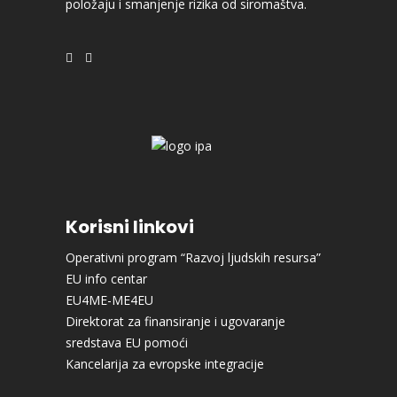
položaju i smanjenje rizika od siromaštva.
Korisni linkovi
Operativni program “Razvoj ljudskih resursa”
EU info centar
EU4ME-ME4EU
Direktorat za finansiranje i ugovaranje
sredstava EU pomoći
Kancelarija za evropske integracije