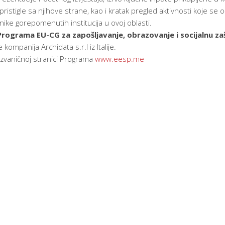
pristigle sa njihove strane, kao i kratak pregled aktivnosti koje s
ike gorepomenutih institucija u ovoj oblasti.
Programa EU-CG za zapošljavanje, obrazovanje i socijalnu za
kompanija Archidata s.r.l iz Italije.
zvaničnoj stranici Programa
www.eesp.me