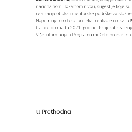
nacionalnom i lokalnom nivou, sugestije koje su 
realizacija obuka i mentorske podrške za služben
Napominjemo da se projekat realizuje u okviru
trajaće do marta 2021. godine. Projekat realizuje 
Više informacija o Programu možete pronaći na 
Prethodna