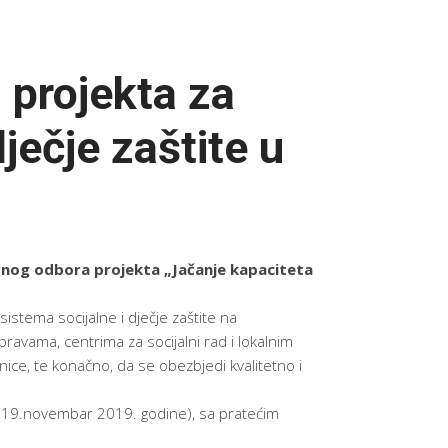
 projekta za
ječje zaštite u
nog odbora projekta „Jačanje kapaciteta
 sistema socijalne i dječje zaštite na
ravama, centrima za socijalni rad i lokalnim
ice, te konačno, da se obezbjedi kvalitetno i
 – 19.novembar 2019. godine), sa pratećim