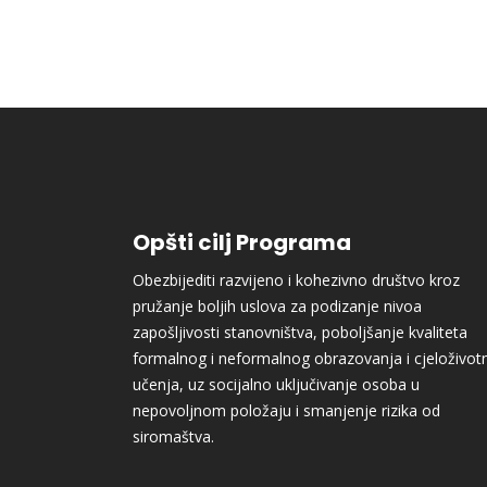
Opšti cilj Programa
Obezbijediti razvijeno i kohezivno društvo kroz
pružanje boljih uslova za podizanje nivoa
zapošljivosti stanovništva, poboljšanje kvaliteta
formalnog i neformalnog obrazovanja i cjeloživot
učenja, uz socijalno uključivanje osoba u
nepovoljnom položaju i smanjenje rizika od
siromaštva.