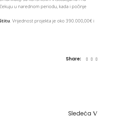
e očekuju u narednom periodu, kada i počinje
štitu
. Vrijednost projekta je oko 390.000,00€ i
Share:
Sledeća