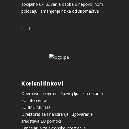
socijalno uključivanje osoba u nepovoljnom
položaju i smanjenje rizika od siromaštva.
Korisni linkovi
Operativni program “Razvoj ljudskih resursa”
EU info centar
EU4ME-ME4EU
Direktorat za finansiranje i ugovaranje
sredstava EU pomoći
Kancelarija za evropske integracije