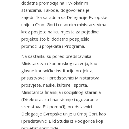
dodatna promocija na TV/lokalnim
stanicama. Takođe, dogovorena je
zajednička saradnja sa Delegacije Evropske
unije u Crnoj Gori i resornim ministarstvima
kroz posjete na licu mjesta za pojedine
projekte što bi dodatno pospješilo
promociju projekata i Programa.
Na sastanku su pored predstavnika
Ministarstva ekonomskog razvoja, kao
glavne korisničke institucije projekta,
prisustvovali i predstavnici Ministarstva
prosvjete, nauke, kulture i sporta,
Ministarsta finansija i socijalnog staranja
(Direktorat za finansiranje i ugovaranje
sredstava EU pomoći), predstavnici
Delegacije Evropske unije u Crnoj Gori, kao
i predstavnici Bild Studia iz Podgorice koji
projekat sprovode.