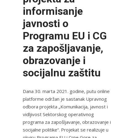
informisanje
javnosti o
Programu EU i CG
za zapošljavanje,
obrazovanje i
socijalnu zaštitu
Dana 30. marta 2021. godine, putu online
platforme održan je sastanak Upravnog
odbora projekta „Komunikacija, javnost i
vidljivost Sektorskog operativnog
programa za zapošljavanje, obrazovanje i
socijalne politike“. Projekat se realizuje u
okviru Programa EU i Crne Gore za