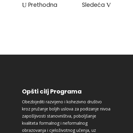
Prethodna
Sledeća
Opšti cilj Programa
Obezbijediti razvijeno i kohezivno društvo
kroz pružanje boljih uslova za podizanje nivoa
zapošljivosti stanovništva, poboljšanje
kvaliteta formalnog i neformalnog
obrazovanja i cjeloživotnog učenja, uz