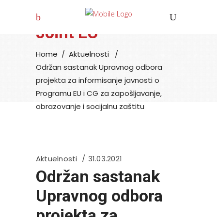
Joint EU
Home
/
Aktuelnosti
/
Održan sastanak Upravnog odbora
projekta za informisanje javnosti o
Programu EU i CG za zapošljavanje,
obrazovanje i socijalnu zaštitu
Aktuelnosti
31.03.2021
Održan sastanak
Upravnog odbora
projekta za