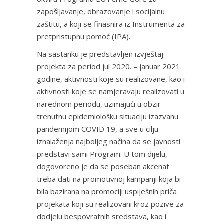
zapošljavanje, obrazovanje i socijalnu
zaštitu, a koji se finasnira iz Instrumenta za
pretpristupnu pomoć (IPA).
Na sastanku je predstavljen izvještaj
projekta za period jul 2020. – januar 2021.
godine, aktivnosti koje su realizovane, kao i
aktivnosti koje se namjeravaju realizovati u
narednom periodu, uzimajući u obzir
trenutnu epidemiološku situaciju izazvanu
pandemijom COVID 19, a sve u cilju
iznalaženja najboljeg načina da se javnosti
predstavi sami Program. U tom dijelu,
dogovoreno je da se poseban akcenat
treba dati na promotivnoj kampanji koja bi
bila bazirana na promociji uspiješnih priča
projekata koji su realizovani kroz pozive za
dodjelu bespovratnih sredstava, kao i