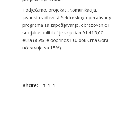
Podjećamo, projekat „Komunikacija,
javnost i vidljivost Sektorskog operativnog
programa za zapošljavanje, obrazovanje i
socijalne politike“ je vrijedan 91.415,00
eura (85% je doprinos EU, dok Crna Gora
učestvuje sa 15%).
Share: