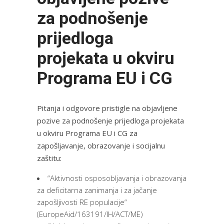
za podnošenje
prijedloga
projekata u okviru
Programa EU i CG
Pitanja i odgovore pristigle na objavljene
pozive za podnošenje prijedloga projekata
u okviru Programa EU i CG za
zapošljavanje, obrazovanje i socijalnu
zaštitu:
“Aktivnosti osposobljavanja i obrazovanja
za deficitarna zanimanja i za jačanje
zapošljivosti RE populacije“
(EuropeAid/163191/IH/ACT/ME)