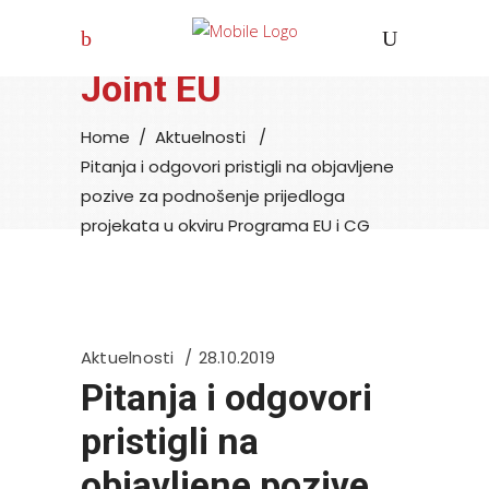
Joint EU
Home
/
Aktuelnosti
/
Pitanja i odgovori pristigli na objavljene
pozive za podnošenje prijedloga
projekata u okviru Programa EU i CG
Aktuelnosti
28.10.2019
Pitanja i odgovori
pristigli na
objavljene pozive