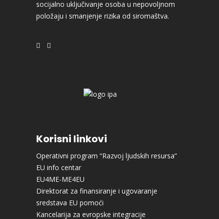
socijalno uključivanje osoba u nepovoljnom
položaju i smanjenje rizika od siromaštva.
Korisni linkovi
Operativni program “Razvoj ljudskih resursa”
EU info centar
EU4ME-ME4EU
Direktorat za finansiranje i ugovaranje
sredstava EU pomoći
Kancelarija za evropske integracije