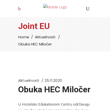
Joint EU
Home
/
Aktuelnosti
/
Obuka HEC Miločer
Aktuelnosti
25.11.2020
Obuka HEC Miločer
U Hotelsko Edukativnom Centru održavaju