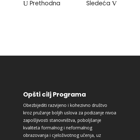
Prethodna
Sledeća
Opšti cilj Programa
Obezbijediti razvijeno i kohezivno društvo
kroz pružanje boljih uslova za podizanje nivoa
zapošljivosti stanovništva, poboljšanje
kvaliteta formalnog i neformalnog
obrazovanja i cjeloživotnog učenja, uz