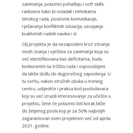
zanimanja, polaznici pohađaju i soft skills
radionice kako bi ovladali i tehnikama
timskog rada, poslovne komunikacije,
rješavanja konfliktnih situacija, usvajanja
kvalitetnih radnih navika i sl.
Cilj projekta je da nezaposleni kroz sticanje
novih znanja i vještina za zanimanja koja su
već identifikovana kao deficitarna, budu
konkurentni na tržištu rada i osposobljeni
da lakše dođu do dugoročnog zaposlenja. U
tu svrhu, nakon stručnih obuka u trening
centru, uslijediće i praksa kod poslodavaca
koji su već izrazili interesovanje za učešće u
projektu, čime će polaznici biti korak bliže
do željenog posla koji je za 50% najboljih
zagarantovan ovim projektom već od aprila
2021. godine.