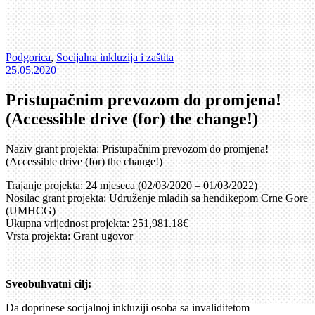
Podgorica
,
Socijalna inkluzija i zaštita
25.05.2020
Pristupačnim prevozom do promjena!
(Accessible drive (for) the change!)
Naziv grant projekta: Pristupačnim prevozom do promjena!
(Accessible drive (for) the change!)
Trajanje projekta: 24 mjeseca (02/03/2020 – 01/03/2022)
Nosilac grant projekta: Udruženje mladih sa hendikepom Crne Gore
(UMHCG)
Ukupna vrijednost projekta: 251,981.18€
Vrsta projekta: Grant ugovor
Sveobuhvatni cilj:
Da doprinese socijalnoj inkluziji osoba sa invaliditetom