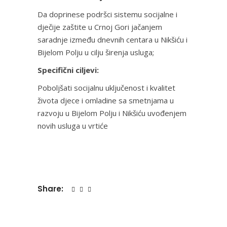
Da doprinese podršci sistemu socijalne i
dječije zaštite u Crnoj Gori jačanjem
saradnje između dnevnih centara u Nikšiću i
Bijelom Polju u cilju širenja usluga;
Specifični ciljevi:
Poboljšati socijalnu uključenost i kvalitet
života djece i omladine sa smetnjama u
razvoju u Bijelom Polju i Nikšiću uvođenjem
novih usluga u vrtiće
Share: