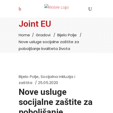
Joint EU
Home
/
Gradovi
/
Bijelo Polje
/
Nove usluge socijalne zaštite za
poboljšanje kvaliteta života
Bijelo Polje
,
Socijalna inkluzija i
zaštita
25.05.2020
Nove usluge
socijalne zaštite za
poboljšanje