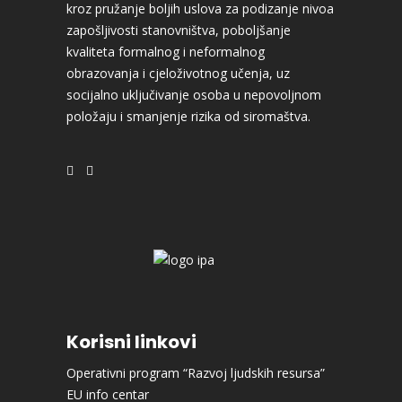
kroz pružanje boljih uslova za podizanje nivoa
zapošljivosti stanovništva, poboljšanje
kvaliteta formalnog i neformalnog
obrazovanja i cjeloživotnog učenja, uz
socijalno uključivanje osoba u nepovoljnom
položaju i smanjenje rizika od siromaštva.
Korisni linkovi
Operativni program “Razvoj ljudskih resursa”
EU info centar