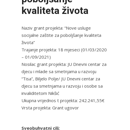
kvaliteta života
Naziv grant projekta: “Nove usluge
socijalne zaštite za poboljšanje kvaliteta
života”
Trajanje projekta: 18 mjeseci (01/03/2020
– 01/09/2021)
Nosilac grant projekta: JU Dnevni centar za
djecu i mlade sa smetnjama u razvoju
“Tisa”, Biljelo Polje/ JU Dnevni centar za
djecu sa smetnjama u razvoju i osobe sa
invaliditetom Nikšić
Ukupna vrijednos t projekta: 242.241,55€
Vrsta projekta: Grant ugovor
Sveobuhvatni cilj: