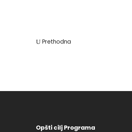
Prethodna
Opšti cilj Programa