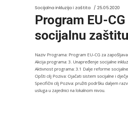
Socijalna inkluzija i zaštita
25.05.2020
Program EU-CG z
socijalnu zaštit
Naziv Programa: Program EU-CG za zapošljavanje
Akcija programa: 3. Unapređenje socijalne inkluzij
Aktivnost programa: 3.1 Dalje reforme socijalne 
Opšti cilj Poziva: Ojačati sistem socijalne i dječj
Specifični cilj Poziva: pružiti podršku daljem raz
usluga u zajednici na lokalnom nivou.