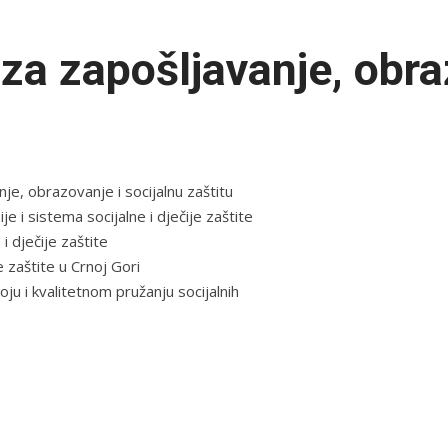
a zapošljavanje, obra
u
, obrazovanje i socijalnu zaštitu
e i sistema socijalne i dječije zaštite
i dječije zaštite
e zaštite u Crnoj Gori
voju i kvalitetnom pružanju socijalnih