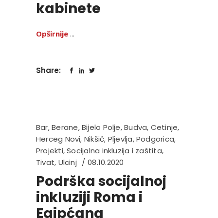
kabinete
Opširnije
Share:
Bar
,
Berane
,
Bijelo Polje
,
Budva
,
Cetinje
,
Herceg Novi
,
Nikšić
,
Pljevlja
,
Podgorica
,
Projekti
,
Socijalna inkluzija i zaštita
,
Tivat
,
Ulcinj
08.10.2020
Podrška socijalnoj
inkluziji Roma i
Egipćana