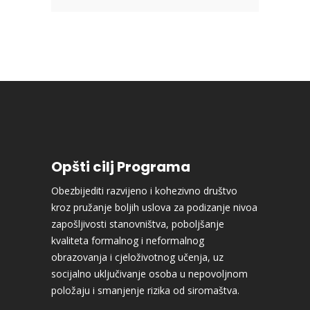
Opšti cilj Programa
Obezbijediti razvijeno i kohezivno društvo
kroz pružanje boljih uslova za podizanje nivoa
zapošljivosti stanovništva, poboljšanje
kvaliteta formalnog i neformalnog
obrazovanja i cjeloživotnog učenja, uz
socijalno uključivanje osoba u nepovoljnom
položaju i smanjenje rizika od siromaštva.