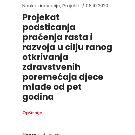
Nauka i inovacije
,
Projekti
08.10.2020
Projekat
podsticanja
praćenja rasta i
razvoja u cilju ranog
otkrivanja
zdravstvenih
poremećaja djece
mlađe od pet
godina
Opširnije