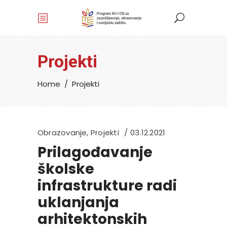
Projekti
Home
/
Projekti
Obrazovanje
,
Projekti
03.12.2021
Prilagođavanje
školske
infrastrukture radi
uklanjanja
arhitektonskih