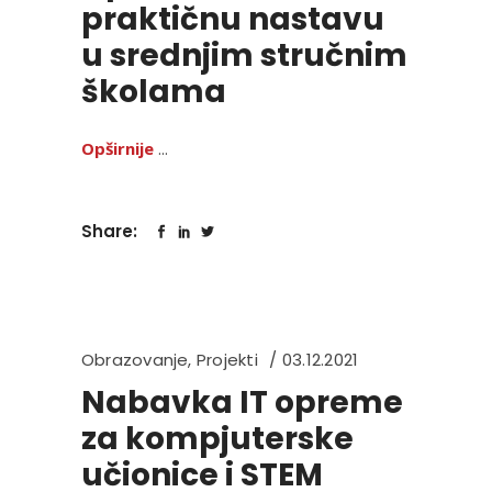
praktičnu nastavu
u srednjim stručnim
školama
Opširnije
Share:
Obrazovanje
,
Projekti
03.12.2021
Nabavka IT opreme
za kompjuterske
učionice i STEM