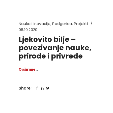
Nauka i inovacije
,
Podgorica
,
Projekti
08.10.2020
Ljekovito bilje –
povezivanje nauke,
prirode i privrede
Opširnije
Share: