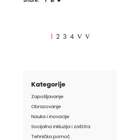
Share:
1
2
3
4
Kategorije
Zapošljavanje
Obrazovanje
Nauka i inovacije
Socijalna inkluzija i zaštita
Tehnička pomoć