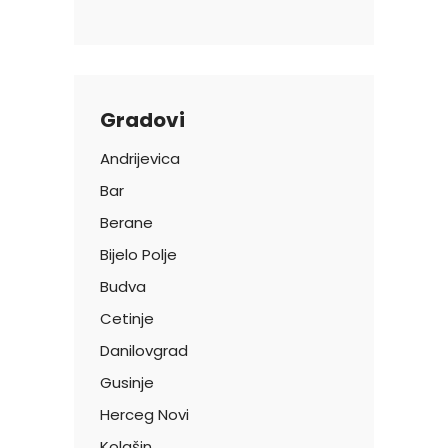
Gradovi
Andrijevica
Bar
Berane
Bijelo Polje
Budva
Cetinje
Danilovgrad
Gusinje
Herceg Novi
Kolašin