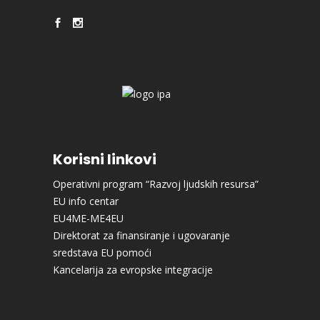
Korisni linkovi
Operativni program “Razvoj ljudskih resursa”
EU info centar
EU4ME-ME4EU
Direktorat za finansiranje i ugovaranje
sredstava EU pomoći
Kancelarija za evropske integracije