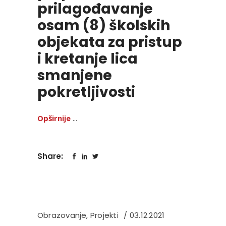
prilagođavanje
osam (8) školskih
objekata za pristup
i kretanje lica
smanjene
pokretljivosti
Opširnije
Share:
Obrazovanje
,
Projekti
03.12.2021