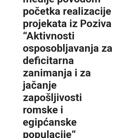
početka realizacije
projekata iz Poziva
“Aktivnosti
osposobljavanja za
deficitarna
zanimanja i za
jačanje
zapošljivosti
romske i
egipćanske
populacije“