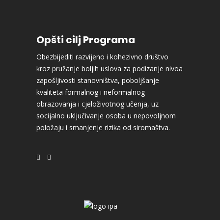
Opšti cilj Programa
Obezbijediti razvijeno i kohezivno društvo
kroz pružanje boljih uslova za podizanje nivoa
zapošljivosti stanovništva, poboljšanje
kvaliteta formalnog i neformalnog
obrazovanja i cjeloživotnog učenja, uz
socijalno uključivanje osoba u nepovoljnom
položaju i smanjenje rizika od siromaštva.