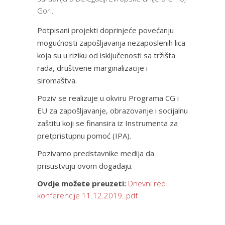
Gori.
Potpisani projekti doprinjeće povećanju
mogućnosti zapošljavanja nezaposlenih lica
koja su u riziku od isključenosti sa tržišta
rada, društvene marginalizacije i
siromaštva.
Poziv se realizuje u okviru Programa CG i
EU za zapošljavanje, obrazovanje i socijalnu
zaštitu koji se finansira iz Instrumenta za
pretpristupnu pomoć (IPA).
Pozivamo predstavnike medija da
prisustvuju ovom događaju.
Ovdje možete preuzeti:
Dnevni red
konferencije 11.12.2019..pdf