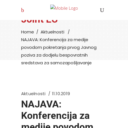
Joint EU
Home
/
Aktuelnosti
/
NAJAVA: Konferencija za medije
povodom pokretanja prvog Javnog
poziva za dodjelu bespovratnih
sredstava za samozapošljavanje
Aktuelnosti
11.10.2019
NAJAVA:
Konferencija za
medije povodom