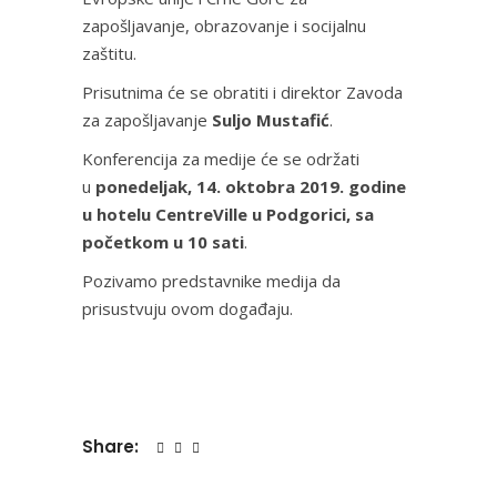
zapošljavanje, obrazovanje i socijalnu
zaštitu.
Prisutnima će se obratiti i direktor Zavoda
za zapošljavanje
Suljo Mustafić
.
Konferencija za medije će se održati
u
ponedeljak, 14. oktobra 2019. godine
u hotelu CentreVille u Podgorici, sa
početkom u 10 sati
.
Pozivamo predstavnike medija da
prisustvuju ovom događaju.
Share: