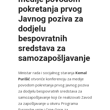
pokretanja prvog
Javnog poziva za
dodjelu
bespovratnih
sredstava za
samozapošljavanje
Ministar rada i socijalnog staranja
Kemal
Purišić
otvoriće konferenciju za medije
povodom pokretanja prvog Javnog poziva
za dodjelu bespovratnih sredstava za
samozapošljavanje koji će realizovati Zavod
za zapošljavanje u okviru Programa
Evropske unije i Crne Gore za