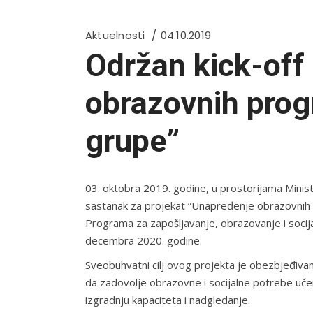
Aktuelnosti
04.10.2019
Održan kick-off
obrazovnih prog
grupe”
03. oktobra 2019. godine, u prostorijama Minista
sastanak za projekat “Unapređenje obrazovnih 
Programa za zapošljavanje, obrazovanje i socija
decembra 2020. godine.
Sveobuhvatni cilj ovog projekta je obezbjeđiva
da zadovolje obrazovne i socijalne potrebe uč
izgradnju kapaciteta i nadgledanje.