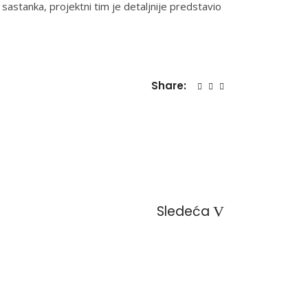
m sastanka, projektni tim je detaljnije predstavio
Share:
Sledeća