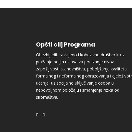
Opšti cilj Programa
Obezbijediti razvijeno i kohezivno društvo kroz
pružanje boljih uslova za podizanje nivoa
zapošljivosti stanovništva, poboljšanje kvaliteta
formalnog i neformalnog obrazovanja i cjeloživot
učenja, uz socijalno uključivanje osoba u
nepovoljnom položaju i smanjenje rizika od
siromaštva.