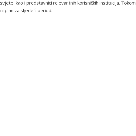
svjete, kao i predstavnici relevantnih korisničkih institucija. Toko
ni plan za sljedeći period.