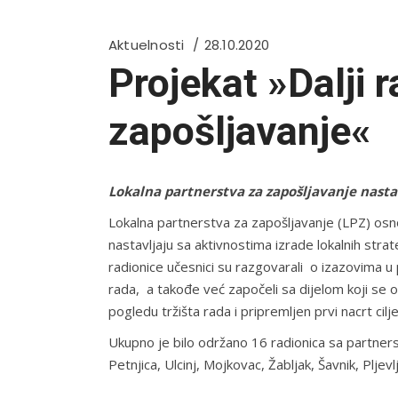
Aktuelnosti
28.10.2020
Projekat »Dalji r
zapošljavanje«
Lokalna partnerstva za zapošljavanje nastav
Lokalna partnerstva za zapošljavanje (LPZ) osnov
nastavljaju sa aktivnostima izrade lokalnih str
radionice učesnici su razgovarali o izazovima u 
rada, a takođe već započeli sa dijelom koji se od
pogledu tržišta rada i pripremljen prvi nacrt cilj
Ukupno je bilo održano 16 radionica sa partnerst
Petnjica, Ulcinj, Mojkovac, Žabljak, Šavnik, Plje