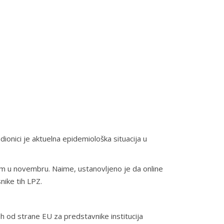
ionici je aktuelna epidemiološka situacija u
icom u novembru. Naime, ustanovljeno je da online
nike tih LPZ.
h od strane EU za predstavnike institucija