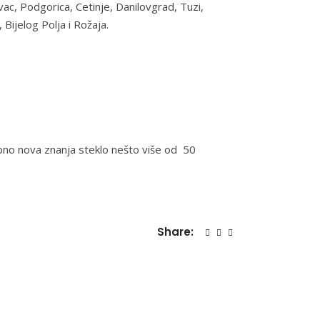
ovac, Podgorica, Cetinje, Danilovgrad, Tuzi,
Bijelog Polja i Rožaja.
pno nova znanja steklo nešto više od 50
Share: