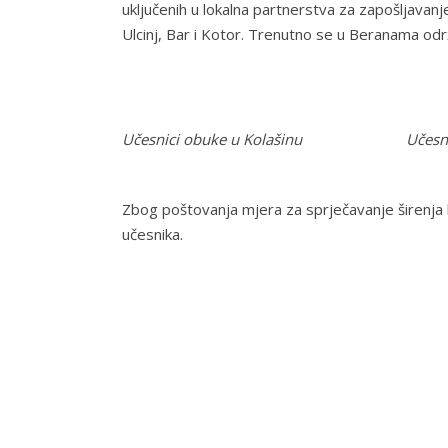
uključenih u lokalna partnerstva za zapošljavanje
Ulcinj, Bar i Kotor. Trenutno se u Beranama odr
Učesnici obuke u Kolašinu Učesnic
Zbog poštovanja mjera za sprječavanje širenja 
učesnika.