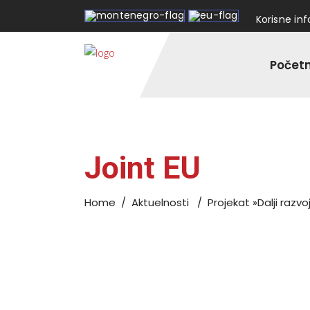
Korisne in
Počet
Joint EU
Home
/
Aktuelnosti
/
Projekat »Dalji razvo