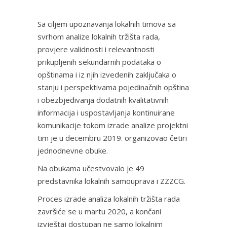
Sa ciljem upoznavanja lokalnih timova sa
svrhom analize lokalnih tržišta rada,
provjere validnosti i relevantnosti
prikupljenih sekundarnih podataka o
opštinama i iz njih izvedenih zaključaka o
stanju i perspektivama pojedinačnih opština
i obezbjeđivanja dodatnih kvalitativnih
informacija i uspostavljanja kontinuirane
komunikacije tokom izrade analize projektni
tim je u decembru 2019. organizovao četiri
jednodnevne obuke.
Na obukama učestvovalo je 49
predstavnika lokalnih samouprava i ZZZCG.
Proces izrade analiza lokalnih tržišta rada
završiće se u martu 2020, a končani
izvještaj dostupan ne samo lokalnim