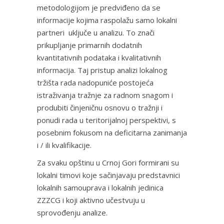
metodologijom je predviđeno da se
informacije kojima raspolažu samo lokalni
partneri uključe u analizu. To znači
prikupljanje primarnih dodatnih
kvantitativnih podataka i kvalitativnih
informacija. Taj pristup analizi lokalnog
tržišta rada nadopuniće postojeća
istraživanja tražnje za radnom snagom i
produbiti činjeničnu osnovu o tražnji i
ponudi rada u teritorijalnoj perspektivi, s
posebnim fokusom na deficitarna zanimanja
i / ili kvalifikacije.
Za svaku opštinu u Crnoj Gori formirani su
lokalni timovi koje sačinjavaju predstavnici
lokalnih samouprava i lokalnih jedinica
ZZZCG i koji aktivno učestvuju u
sprovođenju analize.