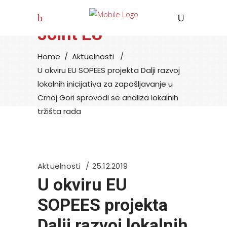
Joint EU
Home
/
Aktuelnosti
/
U okviru EU SOPEES projekta Dalji razvoj
lokalnih inicijativa za zapošljavanje u
Crnoj Gori sprovodi se analiza lokalnih
tržišta rada
Aktuelnosti
25.12.2019
U okviru EU
SOPEES projekta
Dalji razvoj lokalnih