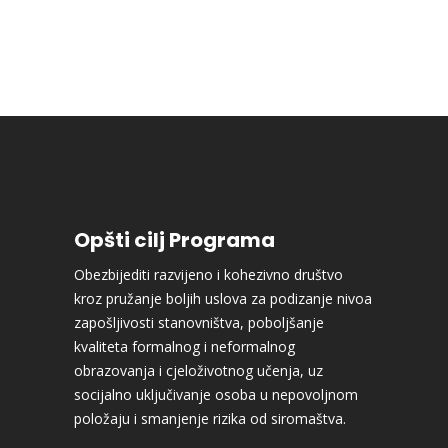
Opšti cilj Programa
Obezbijediti razvijeno i kohezivno društvo
kroz pružanje boljih uslova za podizanje nivoa
zapošljivosti stanovništva, poboljšanje
kvaliteta formalnog i neformalnog
obrazovanja i cjeloživotnog učenja, uz
socijalno uključivanje osoba u nepovoljnom
položaju i smanjenje rizika od siromaštva.