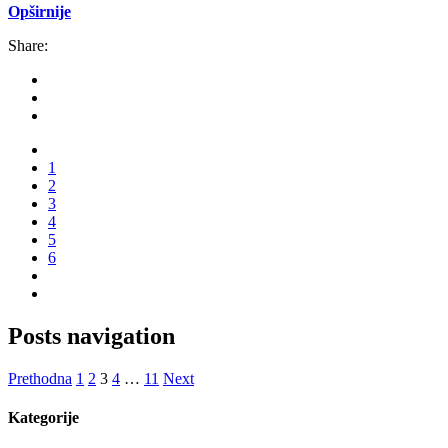
Opširnije
Share:
1
2
3
4
5
6
Posts navigation
Prethodna
1
2
3
4
…
11
Next
Kategorije