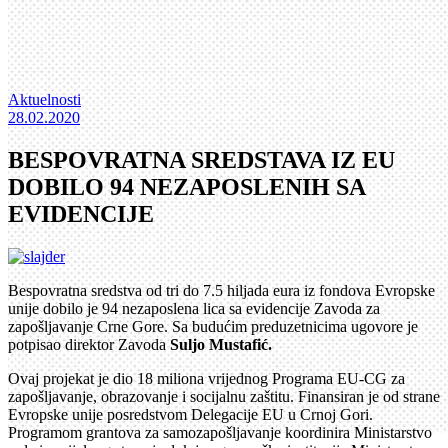
Aktuelnosti
28.02.2020
BESPOVRATNA SREDSTAVA IZ EU
DOBILO 94 NEZAPOSLENIH SA
EVIDENCIJE
Bespovratna sredstva od tri do 7.5 hiljada eura iz fondova Evropske
unije dobilo je 94 nezaposlena lica sa evidencije Zavoda za
zapošljavanje Crne Gore. Sa budućim preduzetnicima ugovore je
potpisao direktor Zavoda
Suljo Mustafić.
Ovaj projekat je dio 18 miliona vrijednog Programa EU-CG za
zapošljavanje, obrazovanje i socijalnu zaštitu. Finansiran je od strane
Evropske unije posredstvom Delegacije EU u Crnoj Gori.
Programom grantova za samozapošljavanje koordinira Ministarstvo