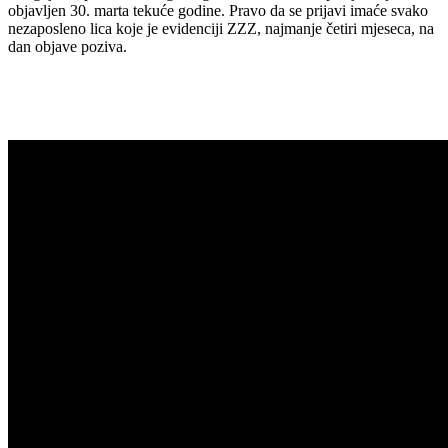
objavljen 30. marta tekuće godine. Pravo da se prijavi imaće svako
nezaposleno lica koje je evidenciji ZZZ, najmanje četiri mjeseca, na
dan objave poziva.