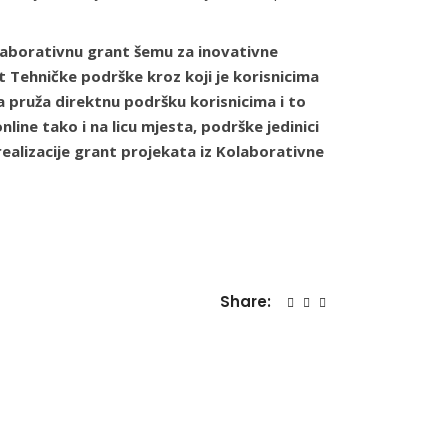
olaborativnu grant šemu za inovativne
at Tehničke podrške kroz koji je korisnicima
pruža direktnu podršku korisnicima i to
ne tako i na licu mjesta, podrške jedinici
ealizacije grant projekata iz Kolaborativne
Share: