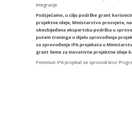
integracije.
Podsjećamo, u cilju podrške grant korisnic
projektne ideje, Ministarstvo prosvjete, nau
obezbijeđena ekspertska podrška u sprovođ
putem treninga u dijelu sprovođenja projek
za sprovođenje IPA projekata u Ministarstvu
grant šeme za inovativne projektne ideje ka
Pomenuti IPA projekat se sprovodi kroz Program