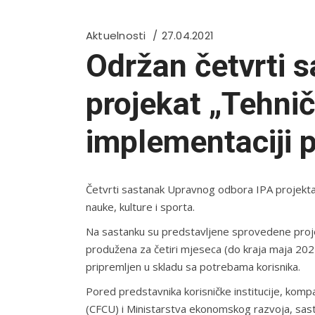
Aktuelnosti
27.04.2021
Održan četvrti 
projekat „Tehni
implementaciji 
Četvrti sastanak Upravnog odbora IPA projekta 
nauke, kulture i sporta.
Na sastanku su predstavljene sprovedene projek
produžena za četiri mjeseca (do kraja maja 2021
pripremljen u skladu sa potrebama korisnika.
Pored predstavnika korisničke institucije, komp
(CFCU) i Ministarstva ekonomskog razvoja, sasta