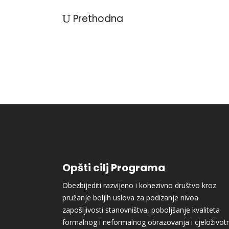
Prethodna
Opšti cilj Programa
Obezbijediti razvijeno i kohezivno društvo kroz
pružanje boljih uslova za podizanje nivoa
zapošljivosti stanovništva, poboljšanje kvaliteta
formalnog i neformalnog obrazovanja i cjeloživot