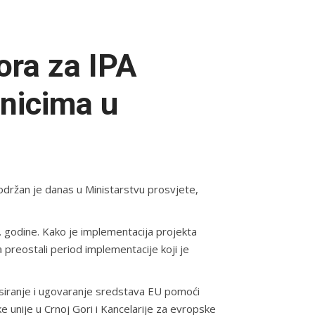
ora za IPA
snicima u
održan je danas u Ministarstvu prosvjete,
 godine. Kako je implementacija projekta
 preostali period implementacije koji je
ansiranje i ugovaranje sredstava EU pomoći
e unije u Crnoj Gori i Kancelarije za evropske