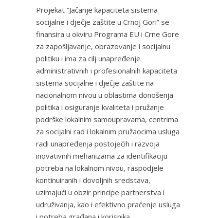
Projekat “Jačanje kapaciteta sistema
socijalne i dječje zaštite u Crnoj Gori” se
finansira u okviru Programa EU i Crne Gore
za zapošljavanje, obrazovanje i socijalnu
politiku i ima za cilj unapređenje
administrativnih i profesionalnih kapaciteta
sistema socijalne i dječje zaštite na
nacionalnom nivou u oblastima donošenja
politika i osiguranje kvaliteta i pružanje
podrške lokalnim samoupravama, centrima
za socijalni rad i lokalnim pružaocima usluga
radi unapređenja postojećih i razvoja
inovativnih mehanizama za identifikaciju
potreba na lokalnom nivou, raspodjele
kontinuiranih i dovoljnih sredstava,
uzimajući u obzir principe partnerstva i
udruživanja, kao i efektivno praćenje usluga
i potreba građana i korisnika.