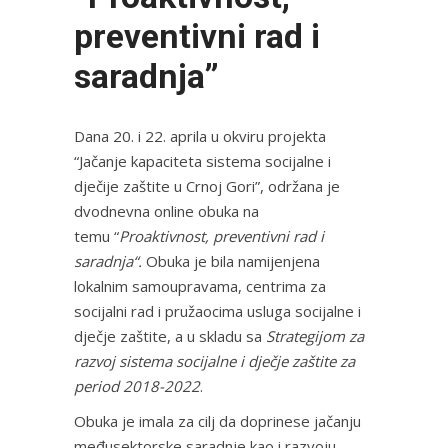
preventivni rad i
saradnja”
Dana 20. i 22. aprila u okviru projekta
“Jačanje kapaciteta sistema socijalne i
dječije zaštite u Crnoj Gori”, održana je
dvodnevna online obuka na
temu “
Proaktivnost, preventivni rad i
saradnja“.
Obuka je bila namijenjena
lokalnim samoupravama, centrima za
socijalni rad i pružaocima usluga socijalne i
dječje zaštite, a u skladu sa
Strategijom za
razvoj sistema socijalne i dječje zaštite za
period 2018-2022
.
Obuka je imala za cilj da doprinese jačanju
međusektorske saradnje kao i razvoju