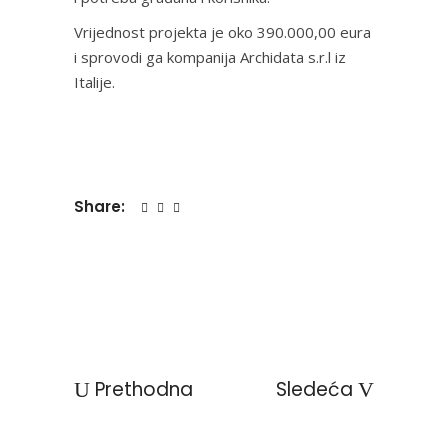
Vrijednost projekta je oko 390.000,00 eura
i sprovodi ga kompanija Archidata s.r.l iz
Italije.
Share:
Prethodna
Sledeća