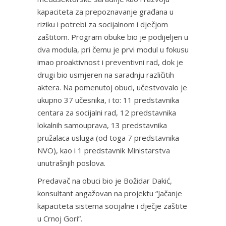
kapaciteta za prepoznavanje građana u
riziku i potrebi za socijalnom i dječjom
zaštitom. Program obuke bio je podijeljen u
dva modula, pri čemu je prvi modul u fokusu
imao proaktivnost i preventivni rad, dok je
drugi bio usmjeren na saradnju različitih
aktera. Na pomenutoj obuci, učestvovalo je
ukupno 37 učesnika, i to: 11 predstavnika
centara za socijalni rad, 12 predstavnika
lokalnih samouprava, 13 predstavnika
pružalaca usluga (od toga 7 predstavnika
NVO), kao i 1 predstavnik Ministarstva
unutrašnjih poslova.
Predavač na obuci bio je Božidar Dakić,
konsultant angažovan na projektu “Jačanje
kapaciteta sistema socijalne i dječje zaštite
u Crnoj Gori”.