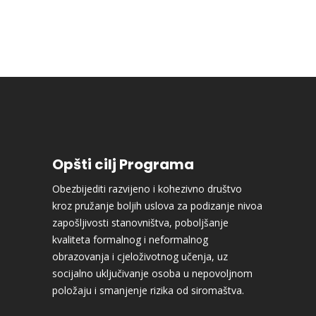
Opšti cilj Programa
Obezbijediti razvijeno i kohezivno društvo
kroz pružanje boljih uslova za podizanje nivoa
zapošljivosti stanovništva, poboljšanje
kvaliteta formalnog i neformalnog
obrazovanja i cjeloživotnog učenja, uz
socijalno uključivanje osoba u nepovoljnom
položaju i smanjenje rizika od siromaštva.