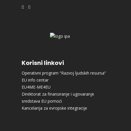
Korisni linkovi
Operativni program “Razvoj ljudskih resursa”
EU info centar
EU4ME-ME4EU
Direktorat za finansiranje i ugovaranje
sredstava EU pomoći
Kancelarija za evropske integracije