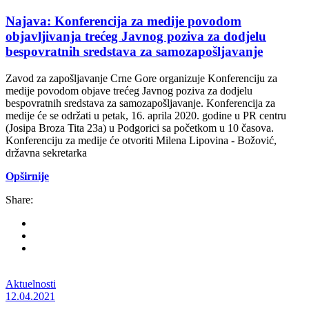
Najava: Konferencija za medije povodom
objavljivanja trećeg Javnog poziva za dodjelu
bespovratnih sredstava za samozapošljavanje
Zavod za zapošljavanje Crne Gore organizuje Konferenciju za
medije povodom objave trećeg Javnog poziva za dodjelu
bespovratnih sredstava za samozapošljavanje. Konferencija za
medije će se održati u petak, 16. aprila 2020. godine u PR centru
(Josipa Broza Tita 23a) u Podgorici sa početkom u 10 časova.
Konferenciju za medije će otvoriti Milena Lipovina - Božović,
državna sekretarka
Opširnije
Share:
Aktuelnosti
12.04.2021