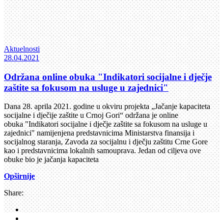
Aktuelnosti
28.04.2021
Održana online obuka "Indikatori socijalne i dječje
zaštite sa fokusom na usluge u zajednici"
Dana 28. aprila 2021. godine u okviru projekta „Jačanje kapaciteta
socijalne i dječije zaštite u Crnoj Gori“ održana je online
obuka "Indikatori socijalne i dječje zaštite sa fokusom na usluge u
zajednici" namijenjena predstavnicima Ministarstva finansija i
socijalnog staranja, Zavoda za socijalnu i dječju zaštitu Crne Gore
kao i predstavnicima lokalnih samouprava. Jedan od ciljeva ove
obuke bio je jačanja kapaciteta
Opširnije
Share: