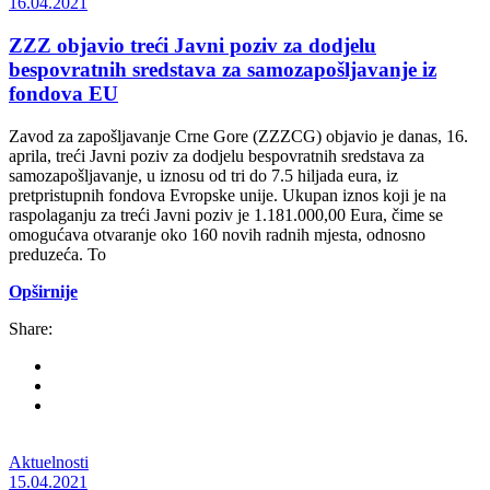
16.04.2021
ZZZ objavio treći Javni poziv za dodjelu
bespovratnih sredstava za samozapošljavanje iz
fondova EU
Zavod za zapošljavanje Crne Gore (ZZZCG) objavio je danas, 16.
aprila, treći Javni poziv za dodjelu bespovratnih sredstava za
samozapošljavanje, u iznosu od tri do 7.5 hiljada eura, iz
pretpristupnih fondova Evropske unije. Ukupan iznos koji je na
raspolaganju za treći Javni poziv je 1.181.000,00 Eura, čime se
omogućava otvaranje oko 160 novih radnih mjesta, odnosno
preduzeća. To
Opširnije
Share:
Aktuelnosti
15.04.2021