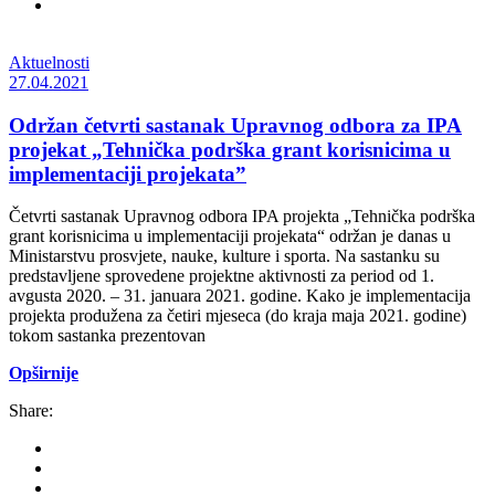
Aktuelnosti
27.04.2021
Održan četvrti sastanak Upravnog odbora za IPA
projekat „Tehnička podrška grant korisnicima u
implementaciji projekata”
Četvrti sastanak Upravnog odbora IPA projekta „Tehnička podrška
grant korisnicima u implementaciji projekata“ održan je danas u
Ministarstvu prosvjete, nauke, kulture i sporta. Na sastanku su
predstavljene sprovedene projektne aktivnosti za period od 1.
avgusta 2020. – 31. januara 2021. godine. Kako je implementacija
projekta produžena za četiri mjeseca (do kraja maja 2021. godine)
tokom sastanka prezentovan
Opširnije
Share: