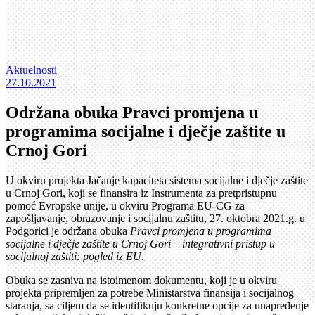
Aktuelnosti
27.10.2021
Održana obuka Pravci promjena u
programima socijalne i dječje zaštite u
Crnoj Gori
U okviru projekta Jačanje kapaciteta sistema socijalne i dječje zaštite
u Crnoj Gori, koji se finansira iz Instrumenta za pretpristupnu
pomoć Evropske unije, u okviru Programa EU-CG za
zapošljavanje, obrazovanje i socijalnu zaštitu, 27. oktobra 2021.g. u
Podgorici je održana obuka
Pravci promjena u programima
socijalne i dječje zaštite u Crnoj Gori – integrativni pristup u
socijalnoj zaštiti: pogled iz EU
.
Obuka se zasniva na istoimenom dokumentu, koji je u okviru
projekta pripremljen za potrebe Ministarstva finansija i socijalnog
staranja, sa ciljem da se identifikuju konkretne opcije za unapređenje