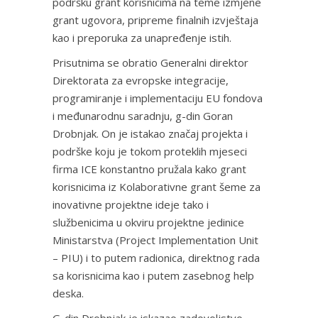
podršku grant korisnicima na teme izmjene
grant ugovora, pripreme finalnih izvještaja
kao i preporuka za unapređenje istih.
Prisutnima se obratio Generalni direktor
Direktorata za evropske integracije,
programiranje i implementaciju EU fondova
i međunarodnu saradnju, g-din Goran
Drobnjak. On je istakao značaj projekta i
podrške koju je tokom proteklih mjeseci
firma ICE konstantno pružala kako grant
korisnicima iz Kolaborativne grant šeme za
inovativne projektne ideje tako i
službenicima u okviru projektne jedinice
Ministarstva (Project Implementation Unit
– PIU) i to putem radionica, direktnog rada
sa korisnicima kao i putem zasebnog help
deska.