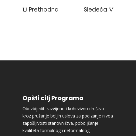
Prethodna
Sledeća
Opšti cilj Programa
Obezbijediti razvijeno i kohezivno društvo
kroz pružanje boljih uslova za podizanje nivoa
zapošljivosti stanovništva, poboljšanje
kvaliteta formalnog i neformalnog