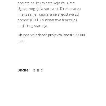
posjeta na licu mjesta koje će u ime
Ugovornog tijela sprovesti Direktorat za
finansiranje i ugovaranje sredstava EU
pomoći (CFCU) Ministarstva finansija i
socijalnog staranja.
Ukupna vrijednost projekta iznosi 127.600
EUR.
Share: