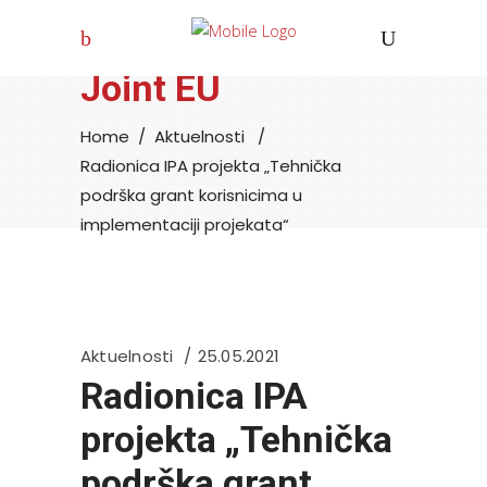
Joint EU
Home
/
Aktuelnosti
/
Radionica IPA projekta „Tehnička
podrška grant korisnicima u
implementaciji projekata“
Aktuelnosti
25.05.2021
Radionica IPA
projekta „Tehnička
podrška grant