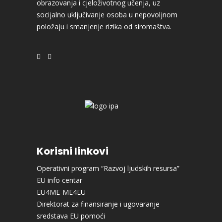
obrazovanja i cjeloživotnog učenja, uz
socijalno uključivanje osoba u nepovoljnom
položaju i smanjenje rizika od siromaštva.
Korisni linkovi
Operativni program “Razvoj ljudskih resursa”
EU info centar
EU4ME-ME4EU
Direktorat za finansiranje i ugovaranje
sredstava EU pomoći