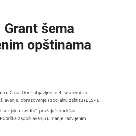
: Grant šema
jenim opštinama
a u Crnoj Gori“ objavljen je 4. septembra
ljavanje, obrazovanje i socijalnu zaštitu (EESP).
ocijalnu zaštitu“, pružajući podršku
“Podrška zapošljavanju u manje razvijenim