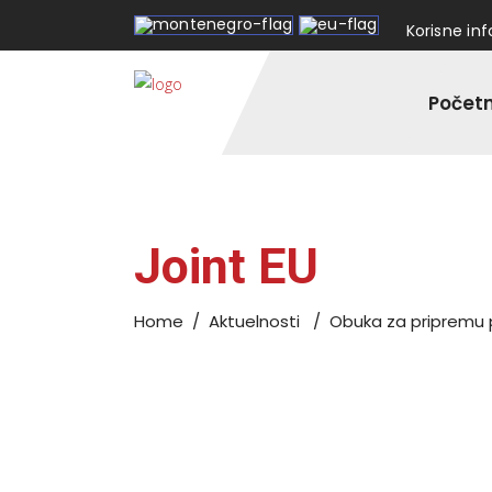
Korisne in
Počet
Joint EU
Home
/
Aktuelnosti
/
Obuka za pripremu p