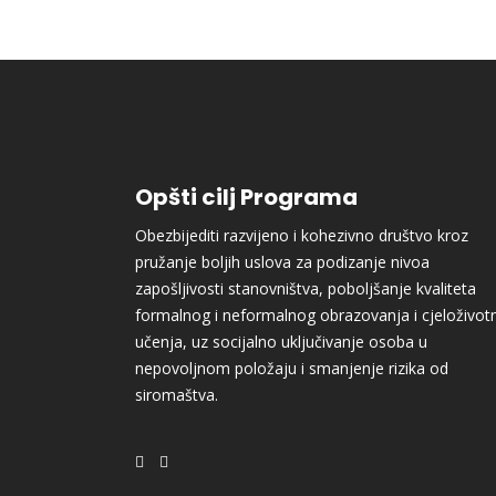
Opšti cilj Programa
Obezbijediti razvijeno i kohezivno društvo kroz
pružanje boljih uslova za podizanje nivoa
zapošljivosti stanovništva, poboljšanje kvaliteta
formalnog i neformalnog obrazovanja i cjeloživot
učenja, uz socijalno uključivanje osoba u
nepovoljnom položaju i smanjenje rizika od
siromaštva.