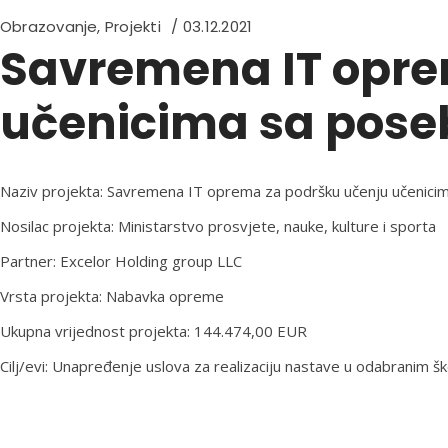
Obrazovanje
,
Projekti
03.12.2021
Savremena IT opre
učenicima sa pos
Naziv projekta: Savremena IT oprema za podršku učenju učenic
Nosilac projekta: Ministarstvo prosvjete, nauke, kulture i sporta
Partner: Excelor Holding group LLC
Vrsta projekta: Nabavka opreme
Ukupna vrijednost projekta: 144.474,00 EUR
Cilj/evi: Unapređenje uslova za realizaciju nastave u odabranim