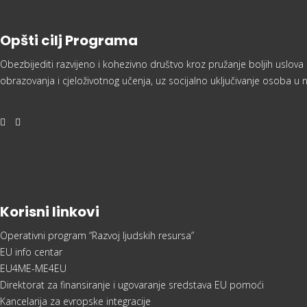
Opšti cilj Programa
Obezbijediti razvijeno i kohezivno društvo kroz pružanje boljih uslova
obrazovanja i cjeloživotnog učenja, uz socijalno uključivanje osoba u
Korisni linkovi
Operativni program “Razvoj ljudskih resursa”
EU info centar
EU4ME-ME4EU
Direktorat za finansiranje i ugovaranje sredstava EU pomoći
Kancelarija za evropske integracije