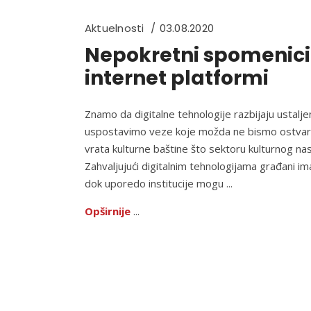
Aktuelnosti
03.08.2020
Nepokretni spomenici 
internet platformi
Znamo da digitalne tehnologije razbijaju usta
uspostavimo veze koje možda ne bismo ostvarili 
vrata kulturne baštine što sektoru kulturnog na
Zahvaljujući digitalnim tehnologijama građani i
dok uporedo institucije mogu
Opširnije