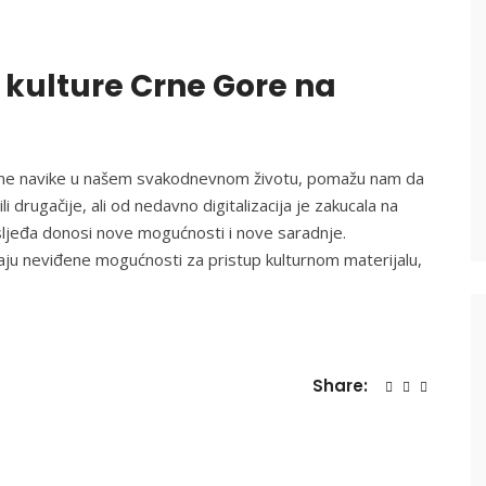
kulture Crne Gore na
ljene navike u našem svakodnevnom životu, pomažu nam da
drugačije, ali od nedavno digitalizacija je zakucala na
sljeđa donosi nove mogućnosti i nove saradnje.
maju neviđene mogućnosti za pristup kulturnom materijalu,
Share: