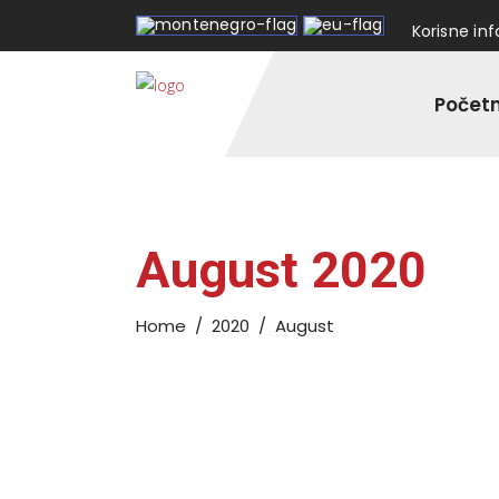
Korisne in
Počet
August 2020
Home
/
2020
/
August