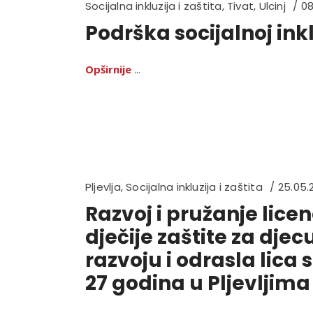
Socijalna inkluzija i zaštita
,
Tivat
,
Ulcinj
08
Podrška socijalnoj ink
Opširnije
Pljevlja
,
Socijalna inkluzija i zaštita
25.05.
Razvoj i pružanje licen
dječije zaštite za dj
razvoju i odrasla lica 
27 godina u Pljevljima